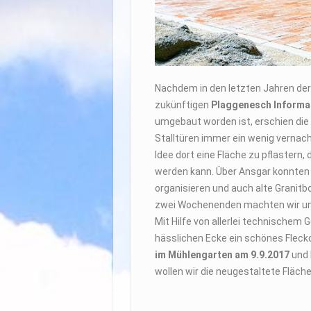
Nachdem in den letzten Jahren der
zukünftigen
Plaggenesch Informa
umgebaut worden ist, erschien die
Stalltüren immer ein wenig vernach
Idee dort eine Fläche zu pflastern,
werden kann. Über Ansgar konnten w
organisieren und auch alte Grani
zwei Wochenenden machten wir uns 
Mit Hilfe von allerlei technischem 
hässlichen Ecke ein schönes Flec
im Mühlengarten am 9.9.2017
und
wollen wir die neugestaltete Fläch