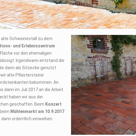
 alte Schweinestall zu dem
tions- und Erlebniszentrum
 Fläche vor den ehemaligen
lässigt. Irgendwann entstand die
 die dann als Sitzecke genutzt
ir alte Pflastersteine
tbordsteinkanten bekommen. An
dann im Juli 2017 an die Arbeit.
Gerät haben wir aus der
kchen geschaffen. Beim
Konzert
 beim
Mühlenmarkt am 10.9.2017
e dann ordentlich einweihen.