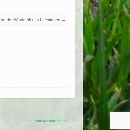
 an der Windmühle in Lechtingen
→
Impressum
Kontakt
Anfahrt