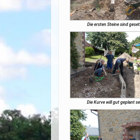
Die ersten Steine sind geset
Die Kurve will gut geplant se