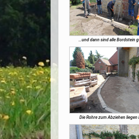
…und dann sind alle Bordstein g
Die Rohre zum Abziehen liegen 