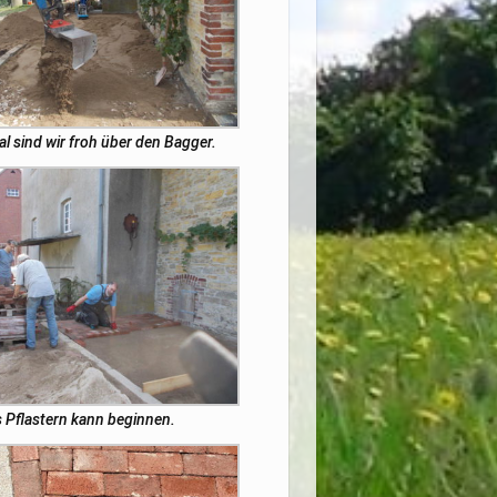
l sind wir froh über den Bagger.
 Pflastern kann beginnen.