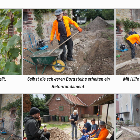
llt.
Selbst die schweren Bordsteine erhalten ein
Mit Hilf
Betonfundament.