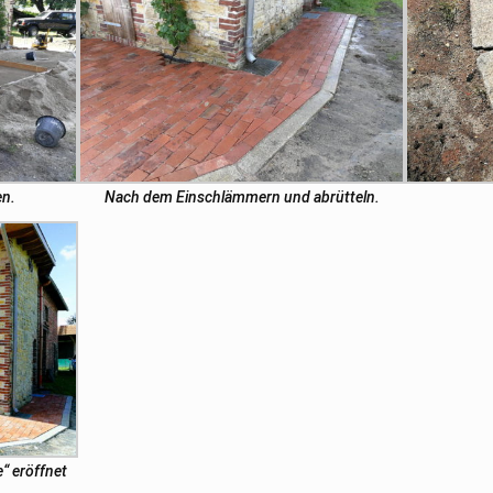
en.
Nach dem Einschlämmern und abrütteln.
“ eröffnet