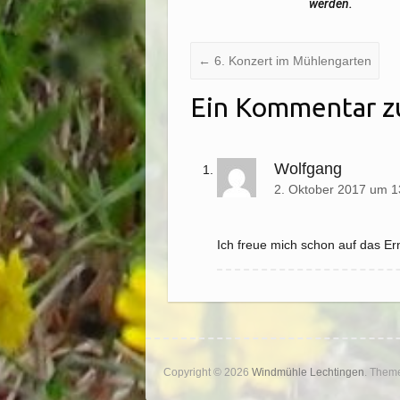
werden.
←
6. Konzert im Mühlengarten
Ein Kommentar z
Wolfgang
2. Oktober 2017 um 1
Ich freue mich schon auf das Er
Copyright © 2026
Windmühle Lechtingen
. Them