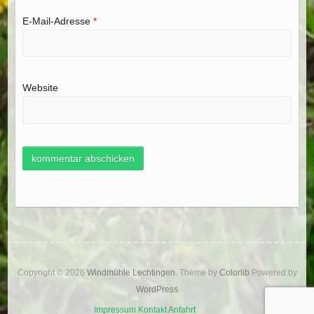
E-Mail-Adresse
*
Website
Copyright © 2026
Windmühle Lechtingen
. Theme by
Colorlib
Powered by
WordPress
Impressum
Kontakt
Anfahrt