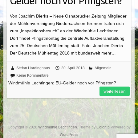
Gelder noch vor Pfingsten?
Von Joachim Dierks – Neue Osnabrücker Zeitung Mitglieder
der Mühlenvereinigung Niedersachsen-Bremen trafen sich
zum „Inspektionsbesuch“ an der Windmühle Lechtingen.
Dort findet Pfingstmontag die zentrale Auftaktveranstaltung
zum 25. Deutschen Mühlentag statt. Foto: Joachim Dierks
Der Deutsche Mühlentag 2018 mit bundesweit mehr…
Stefan Hardinghaus
30. April 2018
Allgemein
Keine Kommentare
Windmühle Lechtingen: EU-Gelder noch vor Pfingsten?
weiterlesen
Copyright © 2026
Windmühle Lechtingen
. Theme by
Colorlib
Powered by
WordPress